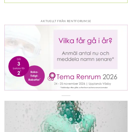
AKTUELLT FRÅN RENTFORUM.SE