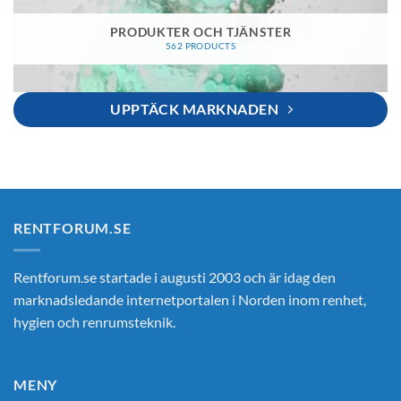
PRODUKTER OCH TJÄNSTER
562 PRODUCTS
UPPTÄCK MARKNADEN
RENTFORUM.SE
Rentforum.se startade i augusti 2003 och är idag den
marknadsledande internetportalen i Norden inom renhet,
hygien och renrumsteknik.
MENY