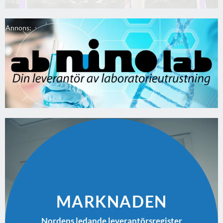
Annons:
MARKNADEN
Nordens ledande leverantörsregister