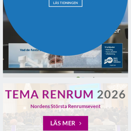
LÄS TIDNINGEN
TEMA RENRUM
2026
Nordens Största Renrumsevent
LÄS MER