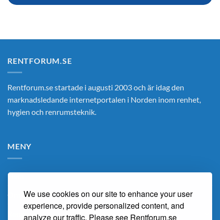
RENTFORUM.SE
Rentforum.se startade i augusti 2003 och är idag den
marknadsledande internetportalen i Norden inom renhet,
hygien och renrumsteknik.
MENY
Hem
We use cookies on our site to enhance your user
Om Oss
experience, provide personalized content, and
Renarum
analyze our traffic. Please see Rentforum.se