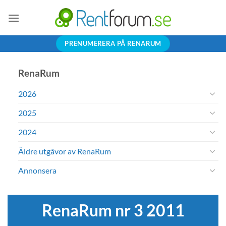
Skip
to
content
PRENUMERERA PÅ RENARUM
RenaRum
2026
2025
2024
Äldre utgåvor av RenaRum
Annonsera
RenaRum nr 3 2011