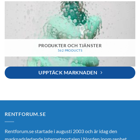
PRODUKTER OCH TJÄNSTER
562 PRODUCTS
UPPTÄCK MARKNADEN
RENTFORUM.SE
Rentforum.se startade i augusti 2003 och är idag den
marknadsledande internetportalen i Norden inom renhet,