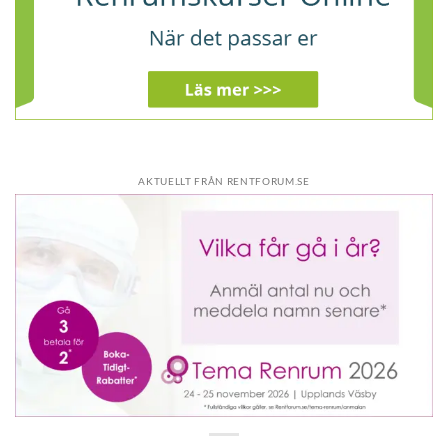
AKTUELLT FRÅN RENTFORUM.SE