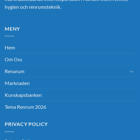
hygien och renrumsteknik.
MENY
Hem
Om Oss
Renarum
Marknaden
Kunskapsbanken
Tema Renrum 2026
PRIVACY POLICY