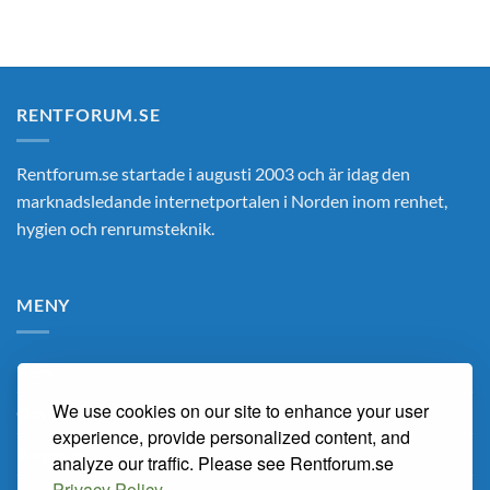
RENTFORUM.SE
Rentforum.se startade i augusti 2003 och är idag den
marknadsledande internetportalen i Norden inom renhet,
hygien och renrumsteknik.
MENY
Hem
We use cookies on our site to enhance your user
Om Oss
experience, provide personalized content, and
Renarum
analyze our traffic. Please see Rentforum.se
Privacy Policy