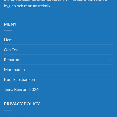
hygien och renrumsteknik.
MENY
Hem
Om Oss
Renarum
Marknaden
Kunskapsbanken
Tema Renrum 2026
PRIVACY POLICY