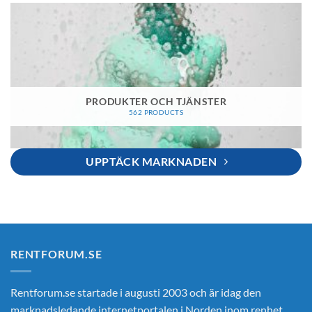
PRODUKTER OCH TJÄNSTER
562 PRODUCTS
UPPTÄCK MARKNADEN
RENTFORUM.SE
Rentforum.se startade i augusti 2003 och är idag den
marknadsledande internetportalen i Norden inom renhet,