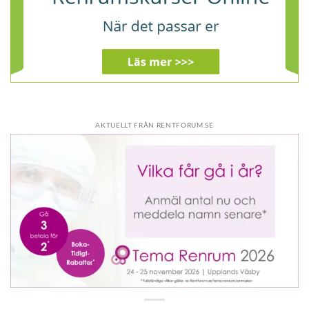
AKTUELLT FRÅN RENTFORUM.SE