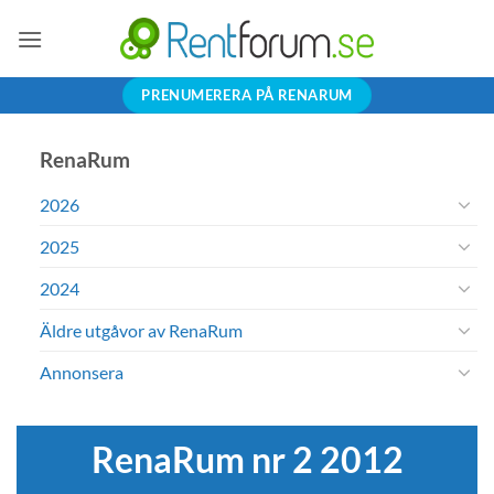
Skip
to
content
PRENUMERERA PÅ RENARUM
RenaRum
2026
2025
2024
Äldre utgåvor av RenaRum
Annonsera
RenaRum nr 2 2012