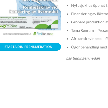
Nytt sjukhus öppnat i
Finansiering av läkemed
Grönare produktion a
Tema Renrum – Prese
Afrikansk svinpest – 
Ögonbehandling med 
STARTA DIN PRENUMERATION
Läs tidningen nedan