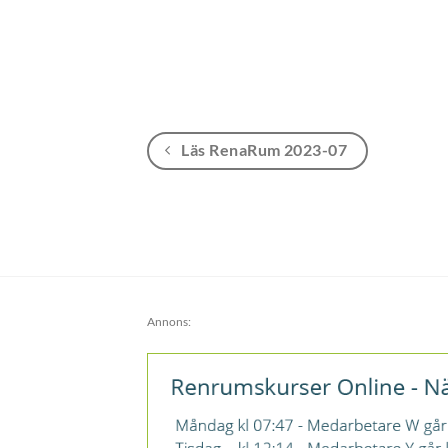
Läs RenaRum 2023-07
Annons: