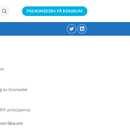
PRENUMERERA PÅ RENARUM
on
g av livsmedel
RM-principerna
ven läsa om