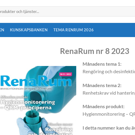
EN
KUNSKAPSBANKEN
TEMA RENRUM 2026
RenaRum nr 8 2023
Månadens tema 1:
Rengöring och desinfekti
Månadens tema 2:
Renhetskrav vid hanterin
Månadens produkt:
Hygienmonitorering – Q
I detta nummer kan du ä