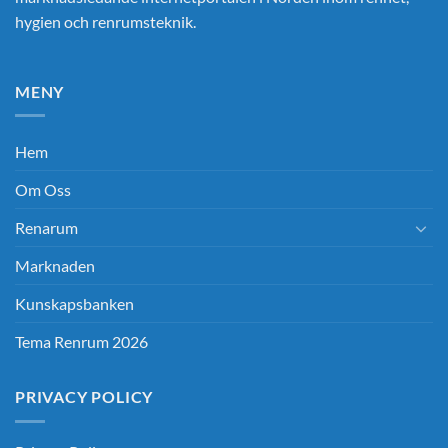
hygien och renrumsteknik.
MENY
Hem
Om Oss
Renarum
Marknaden
Kunskapsbanken
Tema Renrum 2026
PRIVACY POLICY