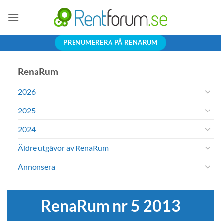
Skip
to
content
PRENUMERERA PÅ RENARUM
RenaRum
2026
2025
2024
Äldre utgåvor av RenaRum
Annonsera
RenaRum nr 5 2013