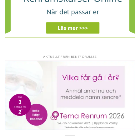
AKTUELLT FRÅN RENTFORUM.SE