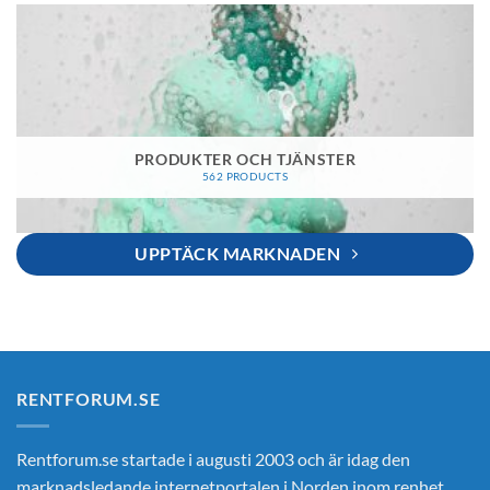
PRODUKTER OCH TJÄNSTER
562 PRODUCTS
UPPTÄCK MARKNADEN
RENTFORUM.SE
Rentforum.se startade i augusti 2003 och är idag den
marknadsledande internetportalen i Norden inom renhet,