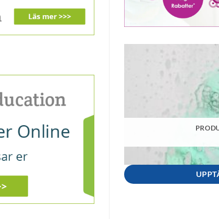
PRODU
UPPT