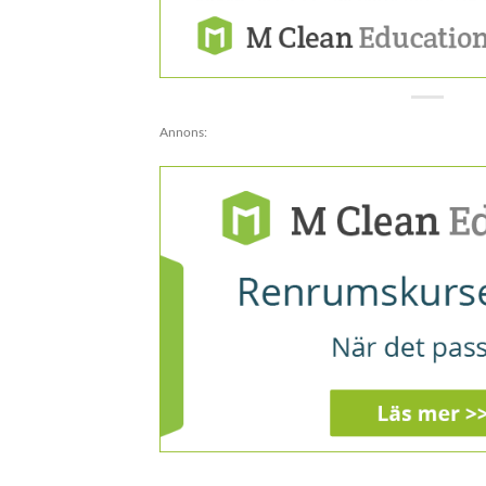
Annons: