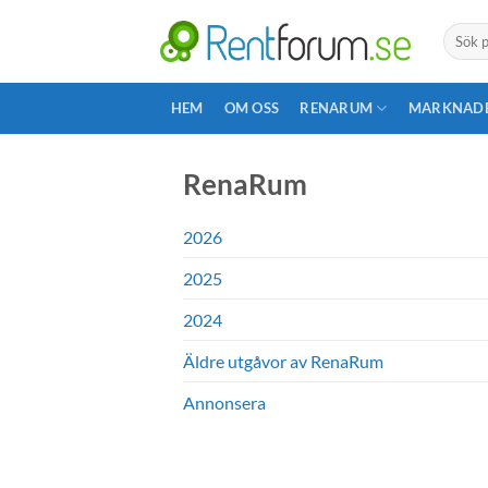
Skip
Search
to
for:
content
HEM
OM OSS
RENARUM
MARKNAD
RenaRum
2026
2025
2024
Äldre utgåvor av RenaRum
Annonsera