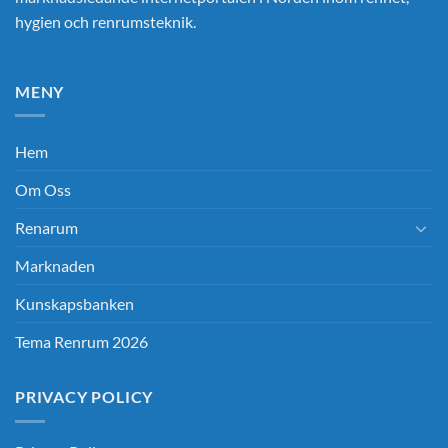
hygien och renrumsteknik.
MENY
Hem
Om Oss
Renarum
Marknaden
Kunskapsbanken
Tema Renrum 2026
PRIVACY POLICY