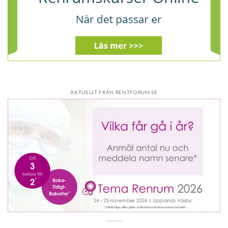
AKTUELLT FRÅN RENTFORUM.SE