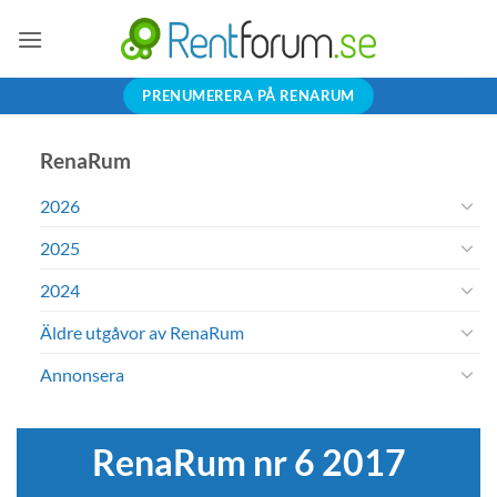
Skip
to
content
PRENUMERERA PÅ RENARUM
RenaRum
2026
2025
2024
Äldre utgåvor av RenaRum
Annonsera
RenaRum nr 6 2017