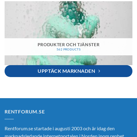
PRODUKTER OCH TJÄNSTER
562 PRODUCTS
UPPTÄCK MARKNADEN
RENTFORUM.SE
Rentforum.se startade i augusti 2003 och är idag den
marknadsledande internetportalen i Norden inom renhet,