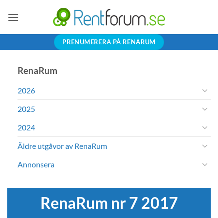
Skip
to
content
PRENUMERERA PÅ RENARUM
RenaRum
2026
2025
2024
Äldre utgåvor av RenaRum
Annonsera
RenaRum nr 7 2017