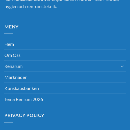
hygien och renrumsteknik.
MENY
Hem
Om Oss
Renarum
Marknaden
Kunskapsbanken
Tema Renrum 2026
PRIVACY POLICY