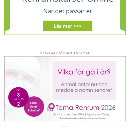
AKTUELLT FRÅN RENTFORUM.SE