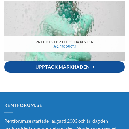
PRODUKTER OCH TJÄNSTER
562 PRODUCTS
UPPTÄCK MARKNADEN
RENTFORUM.SE
Rentforum.se startade i augusti 2003 och är idag den
marknadsledande internetportalen i Norden inom renhet,