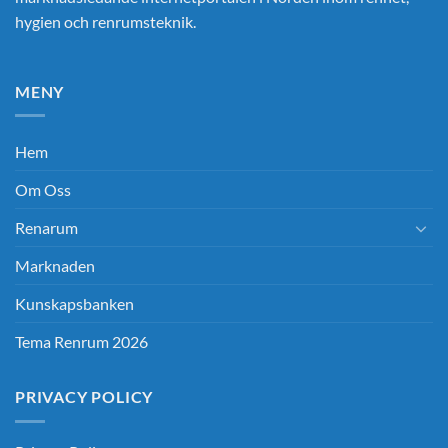
hygien och renrumsteknik.
MENY
Hem
Om Oss
Renarum
Marknaden
Kunskapsbanken
Tema Renrum 2026
PRIVACY POLICY