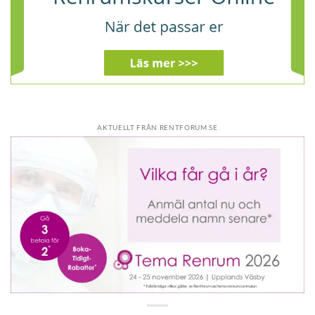
AKTUELLT FRÅN RENTFORUM.SE