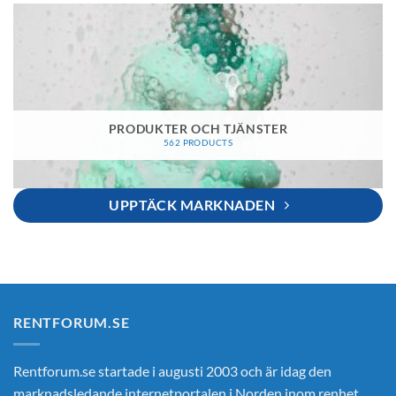
PRODUKTER OCH TJÄNSTER
562 PRODUCTS
UPPTÄCK MARKNADEN
RENTFORUM.SE
Rentforum.se startade i augusti 2003 och är idag den
marknadsledande internetportalen i Norden inom renhet,