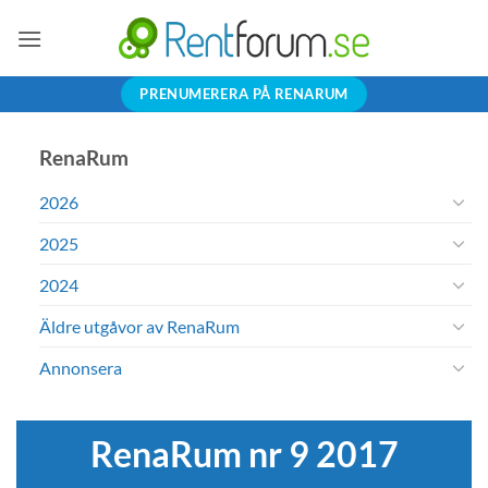
Skip
to
content
PRENUMERERA PÅ RENARUM
RenaRum
2026
2025
2024
Äldre utgåvor av RenaRum
Annonsera
RenaRum nr 9 2017