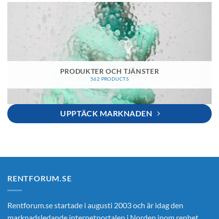
PRODUKTER OCH TJÄNSTER
562 PRODUCTS
UPPTÄCK MARKNADEN
RENTFORUM.SE
Rentforum.se startade i augusti 2003 och är idag den
marknadsledande internetportalen i Norden inom renhet,