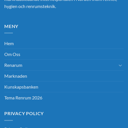
hygien och renrumsteknik.
MENY
Hem
Om Oss
Renarum
Marknaden
Kunskapsbanken
Tema Renrum 2026
PRIVACY POLICY