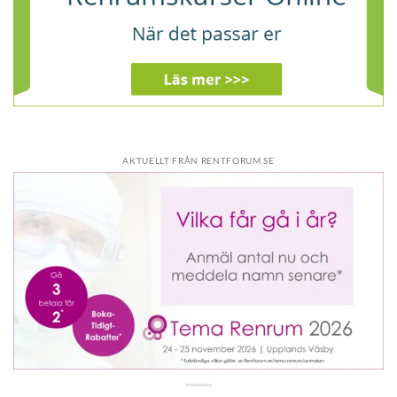
AKTUELLT FRÅN RENTFORUM.SE