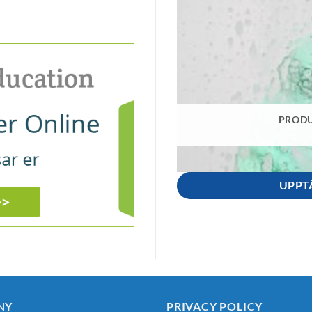
PRODU
UPPT
NY
PRIVACY POLICY