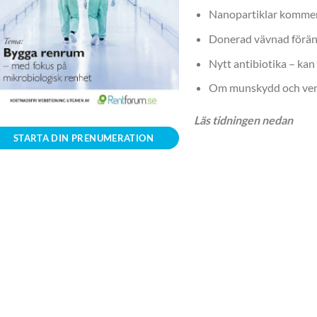
Nanopartiklar kommer
Donerad vävnad föränd
Nytt antibiotika – kan 
Om munskydd och ven
Läs tidningen nedan
STARTA DIN PRENUMERATION