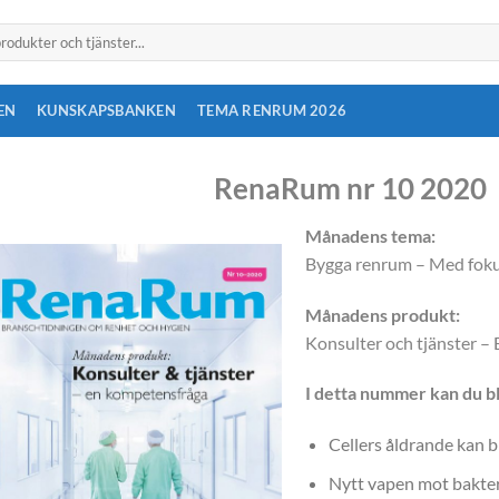
EN
KUNSKAPSBANKEN
TEMA RENRUM 2026
RenaRum nr 10 2020
Månadens tema:
Bygga renrum – Med foku
Månadens produkt:
Konsulter och tjänster –
I detta nummer kan du b
Cellers åldrande kan 
Nytt vapen mot bakteri