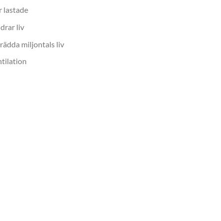
 lastade
rar liv
rädda miljontals liv
tilation