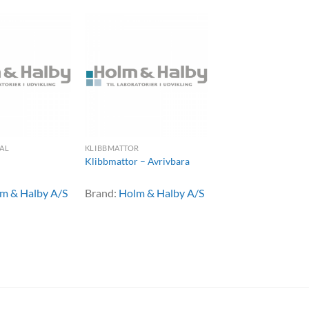
AL
KLIBBMATTOR
Klibbmattor – Avrivbara
m & Halby A/S
Brand:
Holm & Halby A/S