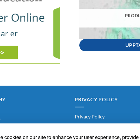
PRODU
UPPT
NY
PRIVACY POLICY
Privacy Policy
m
Oss
 cookies on our site to enhance your user experience, provide