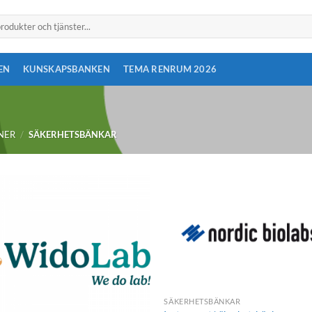
EN
KUNSKAPSBANKEN
TEMA RENRUM 2026
NER
/
SÄKERHETSBÄNKAR
SÄKERHETSBÄNKAR