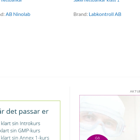
nd:
AB Ninolab
Brand:
Labkontroll AB
AKTU