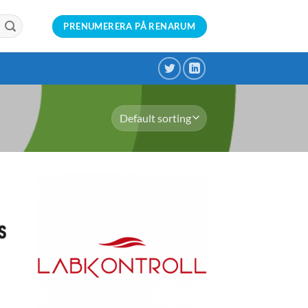
PRENUMERERA PÅ RENARUM