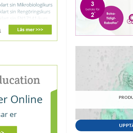
PRODU
UPPT