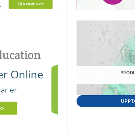
PRODU
UPPT