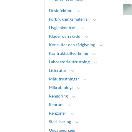
Desinfektion
Förbrukningsmaterial
Hygienkontroll
Kläder och skydd
Konsulter och rådgivning
Kontraktstillverkning
Laboratorieutrustning
Litteratur
Mätutrustningar
Mikrobiologi
Rengöring
Renrum
Renzoner
Sterilisering
Uncategorized