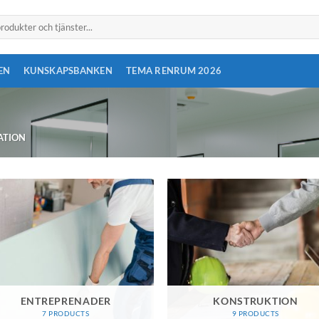
EN
KUNSKAPSBANKEN
TEMA RENRUM 2026
ATION
ENTREPRENADER
KONSTRUKTION
7 PRODUCTS
9 PRODUCTS