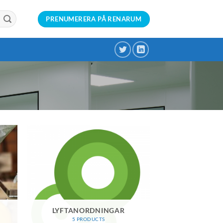
PRENUMERERA PÅ RENARUM
LYFTANORDNINGAR
5 PRODUCTS