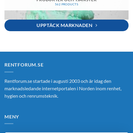
562 PRODUCTS
UPPTÄCK MARKNADEN
RENTFORUM.SE
Rentforum.se startade i augusti 2003 och är idag den
marknadsledande internetportalen i Norden inom renhet,
hygien och renrumsteknik.
MENY