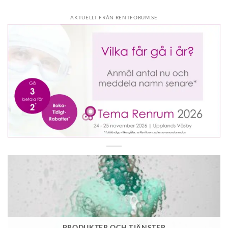
AKTUELLT FRÅN RENTFORUM.SE
PRODUKTER OCH TJÄNSTER