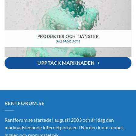
PRODUKTER OCH TJÄNSTER
562 PRODUCTS
UPPTÄCK MARKNADEN
RENTFORUM.SE
Rentforum.se startade i augusti 2003 och är idag den
marknadsledande internetportalen i Norden inom renhet,
hygien och renrumsteknik.