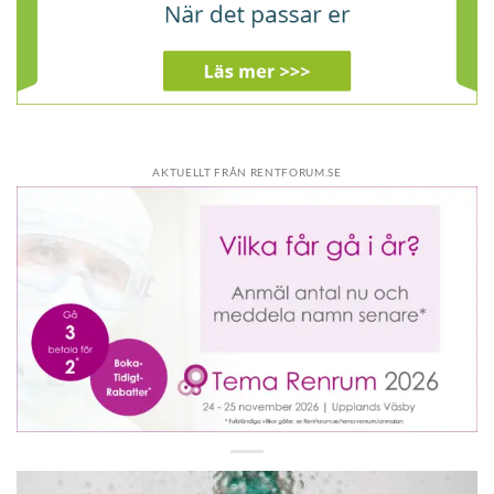
AKTUELLT FRÅN RENTFORUM.SE