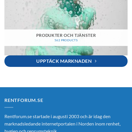
PRODUKTER OCH TJÄNSTER
562 PRODUCTS
UPPTÄCK MARKNADEN
RENTFORUM.SE
Rentforum.se startade i augusti 2003 och är idag den
marknadsledande internetportalen i Norden inom renhet,
hygien och renrumsteknik.