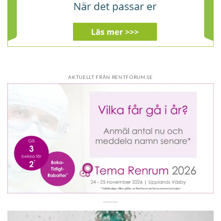
AKTUELLT FRÅN RENTFORUM.SE