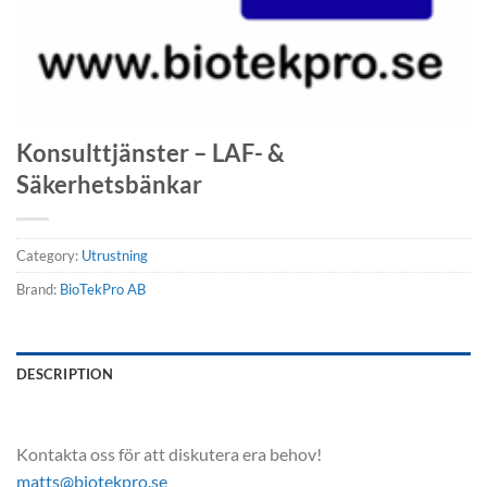
Konsulttjänster – LAF- &
Säkerhetsbänkar
Category:
Utrustning
Brand:
BioTekPro AB
DESCRIPTION
Kontakta oss för att diskutera era behov!
matts@biotekpro.se