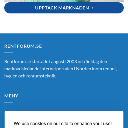
UPPTÄCK MARKNADEN
RENTFORUM.SE
Rentforum.se startade i augusti 2003 och är idag den
marknadsledande internetportalen i Norden inom renhet,
hygien och renrumsteknik.
MENY
Hem
We use cookies on our site to enhance your user
Om Oss