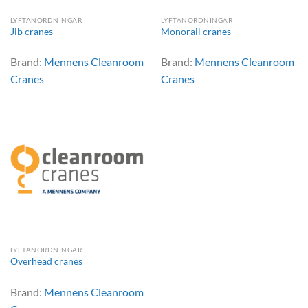
LYFTANORDNINGAR
LYFTANORDNINGAR
Jib cranes
Monorail cranes
Brand:
Mennens Cleanroom
Brand:
Mennens Cleanroom
Cranes
Cranes
LYFTANORDNINGAR
Overhead cranes
Brand:
Mennens Cleanroom