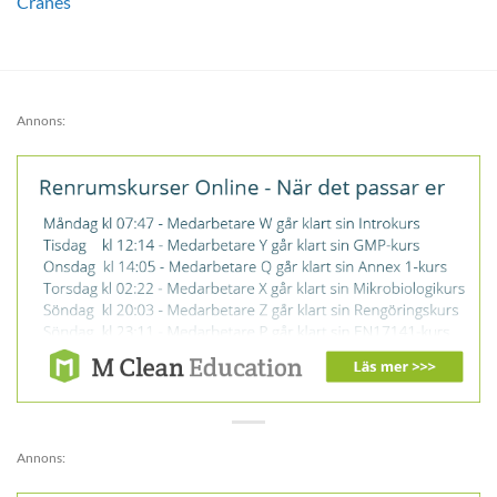
Cranes
Annons:
Annons: