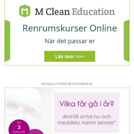
AKTUELLT FRÅN RENTFORUM.SE