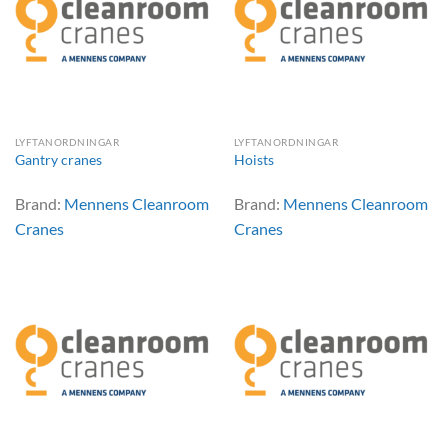
LYFTANORDNINGAR
LYFTANORDNINGAR
Gantry cranes
Hoists
Brand:
Mennens Cleanroom
Brand:
Mennens Cleanroom
Cranes
Cranes