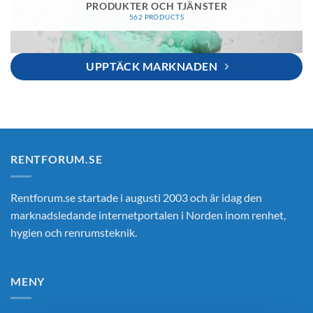
PRODUKTER OCH TJÄNSTER
562 PRODUCTS
UPPTÄCK MARKNADEN
RENTFORUM.SE
Rentforum.se startade i augusti 2003 och är idag den
marknadsledande internetportalen i Norden inom renhet,
hygien och renrumsteknik.
MENY