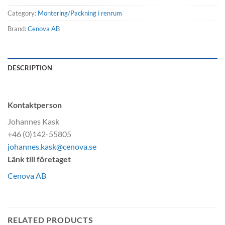
Category:
Montering/Packning i renrum
Brand:
Cenova AB
DESCRIPTION
Kontaktperson
Johannes Kask
+46 (0)142-55805
johannes.kask@cenova.se
Länk till företaget
Cenova AB
RELATED PRODUCTS