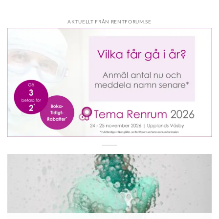
AKTUELLT FRÅN RENTFORUM.SE