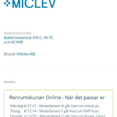
MIKROORGANISMER
Bakteriestammar ATCC, NCTC
och NCIMB
Brand:
Miclev AB
Annons: