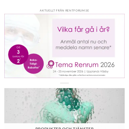
AKTUELLT FRÅN RENTFORUM.SE