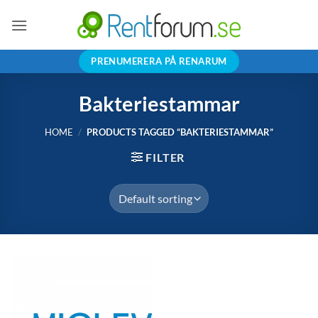
Skip
to
content
PRENUMERERA PÅ RENARUM
Bakteriestammar
HOME
/
PRODUCTS TAGGED “BAKTERIESTAMMAR”
FILTER