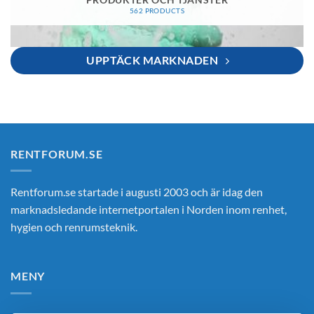
PRODUKTER OCH TJÄNSTER
562 PRODUCTS
UPPTÄCK MARKNADEN
RENTFORUM.SE
Rentforum.se startade i augusti 2003 och är idag den
marknadsledande internetportalen i Norden inom renhet,
hygien och renrumsteknik.
MENY