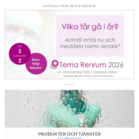
AKTUELLT FRÅN RENTFORUM.SE
PRODUKTER OCH TJÄNSTER
562 PRODUCTS