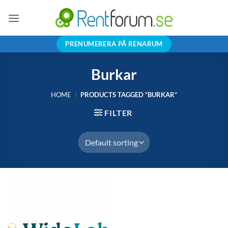
Skip
to
content
PRENUMERERA PÅ RENARUM
Burkar
HOME
/
PRODUCTS TAGGED “BURKAR”
FILTER