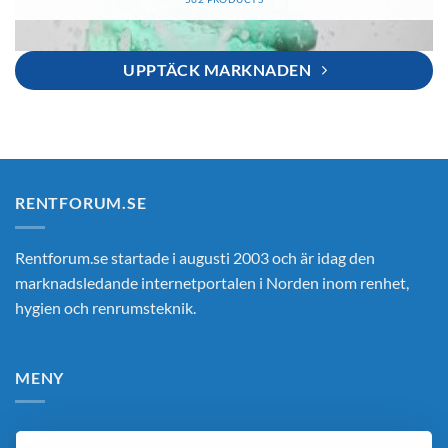
UPPTÄCK MARKNADEN
RENTFORUM.SE
Rentforum.se startade i augusti 2003 och är idag den
marknadsledande internetportalen i Norden inom renhet,
hygien och renrumsteknik.
MENY
Hem