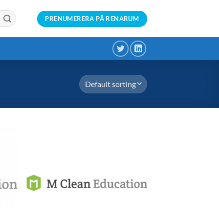
PRENUMERERA PÅ RENARUM