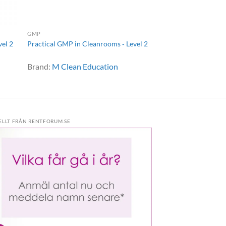
GMP
vel 2
Practical GMP in Cleanrooms ‐ Level 2
Brand:
M Clean Education
ELLT FRÅN RENTFORUM.SE