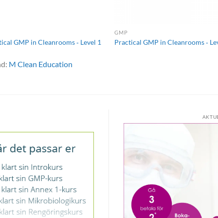
GMP
tical GMP in Cleanrooms ‐ Level 1
Practical GMP in Cleanrooms ‐ Le
nd:
M Clean Education
AKTU