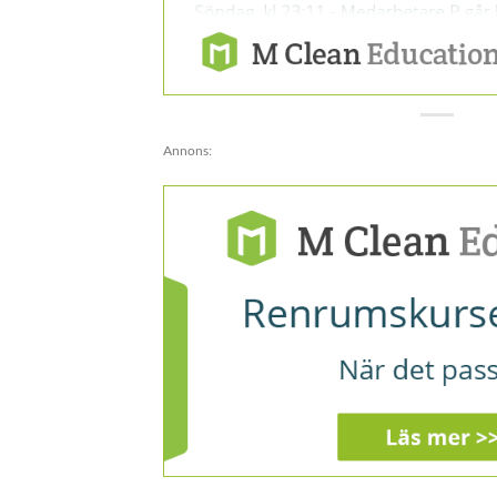
Annons: