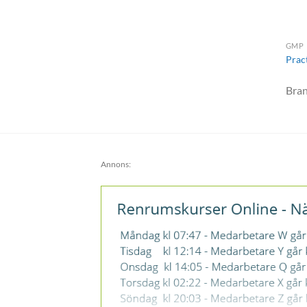
GMP
Prac
Bra
Annons: