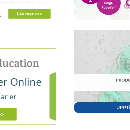
PRODU
UPPT