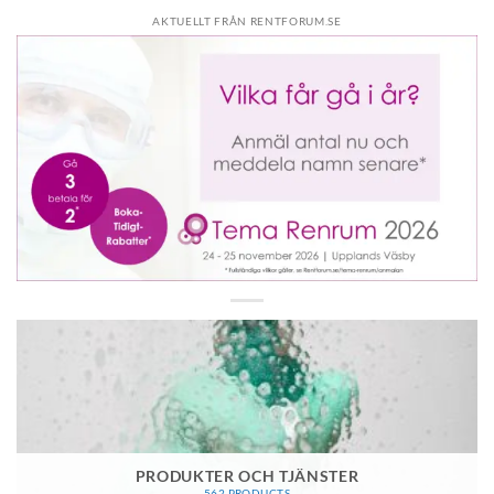
AKTUELLT FRÅN RENTFORUM.SE
PRODUKTER OCH TJÄNSTER
562 PRODUCTS