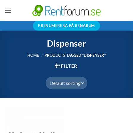
Skip
to
content
PRENUMERERA PÅ RENARUM
Dispenser
HOME
/
PRODUCTS TAGGED “DISPENSER”
FILTER