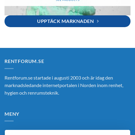
UPPTÄCK MARKNADEN
RENTFORUM.SE
Rentforum.se startade i augusti 2003 och är idag den
marknadsledande internetportalen i Norden inom renhet,
hygien och renrumsteknik.
MENY
Hem