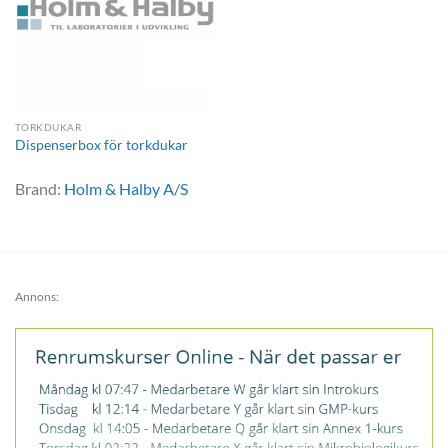
TORKDUKAR
Dispenserbox för torkdukar
Brand:
Holm & Halby A/S
Annons: