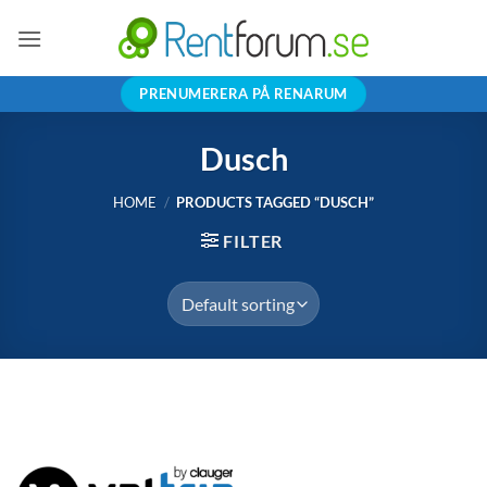
Skip
to
content
PRENUMERERA PÅ RENARUM
Dusch
HOME
/
PRODUCTS TAGGED “DUSCH”
FILTER