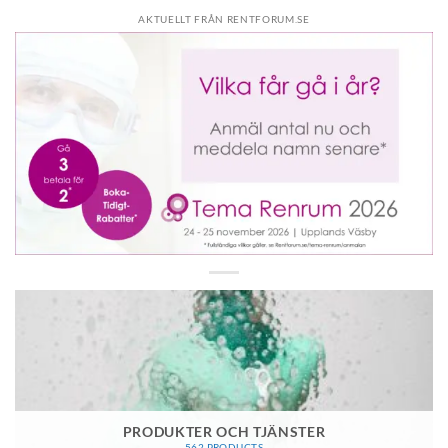
AKTUELLT FRÅN RENTFORUM.SE
PRODUKTER OCH TJÄNSTER
562 PRODUCTS