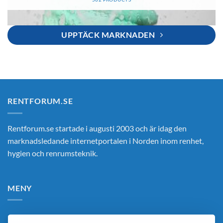
UPPTÄCK MARKNADEN
RENTFORUM.SE
Rentforum.se startade i augusti 2003 och är idag den
marknadsledande internetportalen i Norden inom renhet,
hygien och renrumsteknik.
MENY
Hem