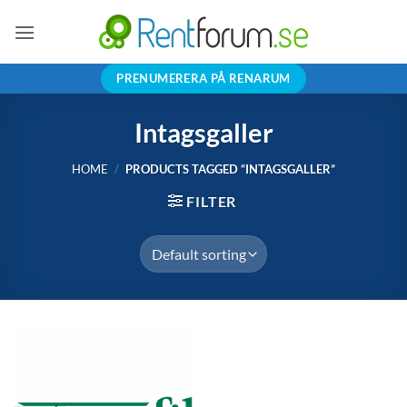
Skip
to
content
PRENUMERERA PÅ RENARUM
Intagsgaller
HOME
/
PRODUCTS TAGGED “INTAGSGALLER”
FILTER