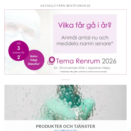
AKTUELLT FRÅN RENTFORUM.SE
PRODUKTER OCH TJÄNSTER
562 PRODUCTS