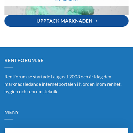
UPPTÄCK MARKNADEN
RENTFORUM.SE
Rentforum.se startade i augusti 2003 och är idag den
marknadsledande internetportalen i Norden inom renhet,
hygien och renrumsteknik.
MENY
Hem