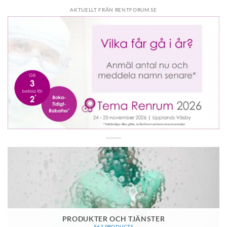
AKTUELLT FRÅN RENTFORUM.SE
PRODUKTER OCH TJÄNSTER
562 PRODUCTS