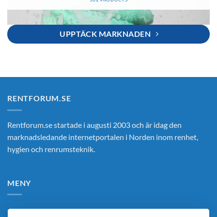
UPPTÄCK MARKNADEN
RENTFORUM.SE
Rentforum.se startade i augusti 2003 och är idag den
marknadsledande internetportalen i Norden inom renhet,
hygien och renrumsteknik.
MENY
Hem