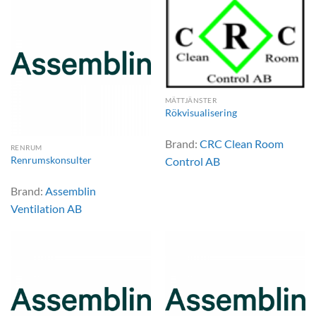
MÄTTJÄNSTER
Rökvisualisering
Brand:
CRC Clean Room
RENRUM
Renrumskonsulter
Control AB
Brand:
Assemblin
Ventilation AB