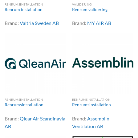
RENRUMSINSTALLATION
VALIDERING
Renrum installation
Renrum validering
Brand:
Valtria Sweden AB
Brand:
MY AIR AB
RENRUMSINSTALLATION
RENRUMSINSTALLATION
Renrumsinstallation
Renrumsinstallation
Brand:
QleanAir Scandinavia
Brand:
Assemblin
AB
Ventilation AB