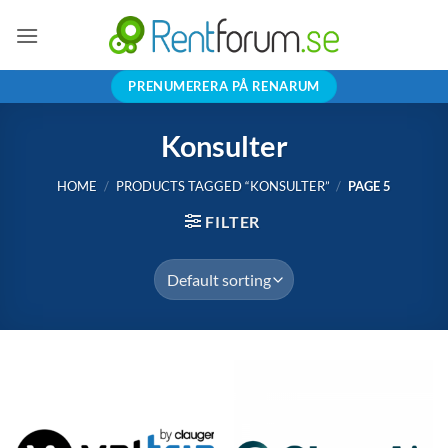
Skip
to
content
PRENUMERERA PÅ RENARUM
Konsulter
HOME
/
PRODUCTS TAGGED “KONSULTER”
/
PAGE 5
FILTER