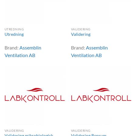
UTREDNING
VALIDERING
Utredning
Validering
Brand:
Assemblin
Brand:
Assemblin
Ventilation AB
Ventilation AB
VALIDERING
VALIDERING
Validering mikrobiologisk
Validering Renrum