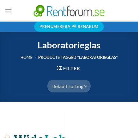
Skip
to
content
PRENUMERERA PÅ RENARUM
Laboratorieglas
HOME
/
PRODUCTS TAGGED “LABORATORIEGLAS”
FILTER