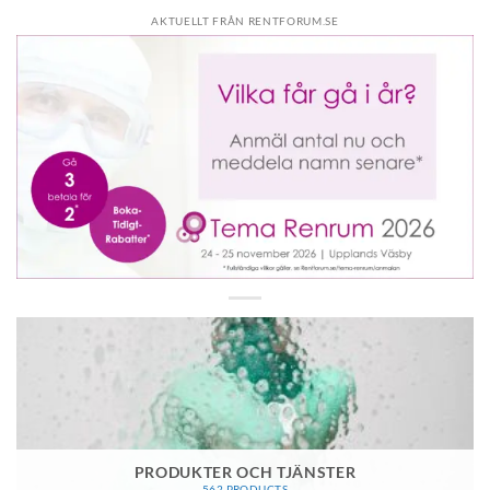
AKTUELLT FRÅN RENTFORUM.SE
PRODUKTER OCH TJÄNSTER
562 PRODUCTS