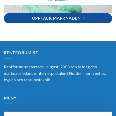
UPPTÄCK MARKNADEN
RENTFORUM.SE
Rentforum.se startade i augusti 2003 och är idag den
marknadsledande internetportalen i Norden inom renhet,
hygien och renrumsteknik.
MENY
Hem