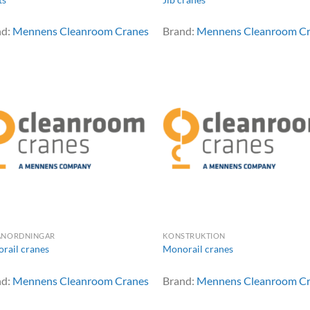
nd:
Mennens Cleanroom Cranes
Brand:
Mennens Cleanroom C
ANORDNINGAR
KONSTRUKTION
rail cranes
Monorail cranes
nd:
Mennens Cleanroom Cranes
Brand:
Mennens Cleanroom C