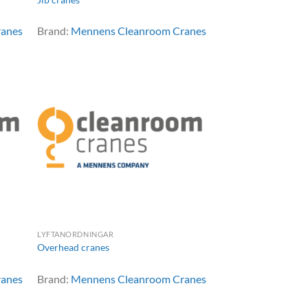
ranes
Brand:
Mennens Cleanroom Cranes
LYFTANORDNINGAR
Overhead cranes
ranes
Brand:
Mennens Cleanroom Cranes