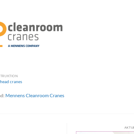
TRUKTION
head cranes
nd:
Mennens Cleanroom Cranes
AKTU