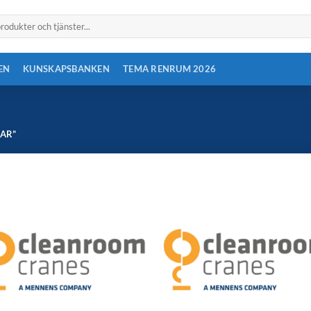
EN
KUNSKAPSBANKEN
TEMA RENRUM 2026
AR”