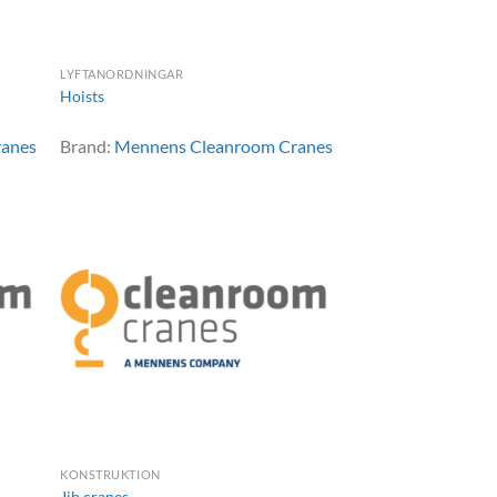
LYFTANORDNINGAR
Hoists
ranes
Brand:
Mennens Cleanroom Cranes
KONSTRUKTION
Jib cranes