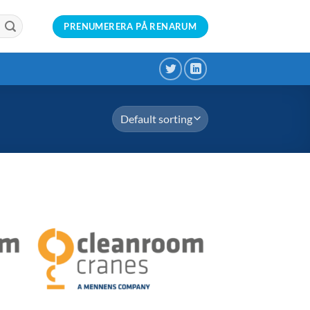
PRENUMERERA PÅ RENARUM