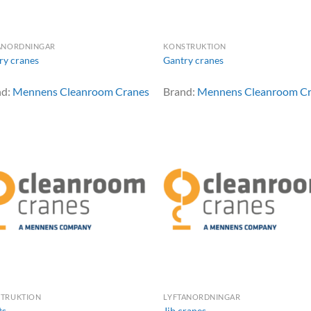
ANORDNINGAR
KONSTRUKTION
ry cranes
Gantry cranes
nd:
Mennens Cleanroom Cranes
Brand:
Mennens Cleanroom C
TRUKTION
LYFTANORDNINGAR
ts
Jib cranes