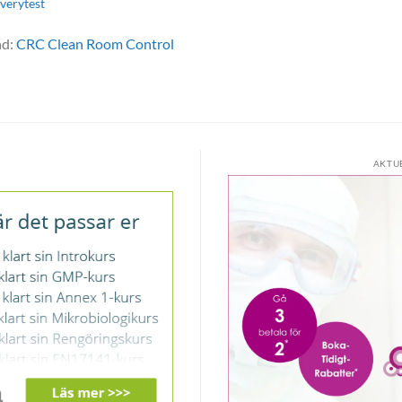
verytest
nd:
CRC Clean Room Control
AKTU