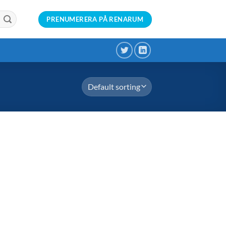
PRENUMERERA PÅ RENARUM