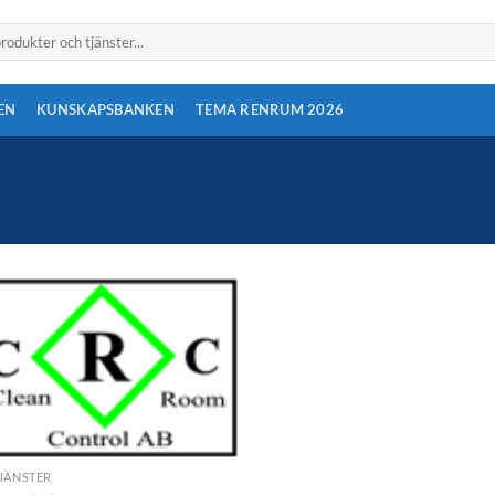
EN
KUNSKAPSBANKEN
TEMA RENRUM 2026
JÄNSTER