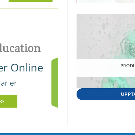
PRODU
UPPT