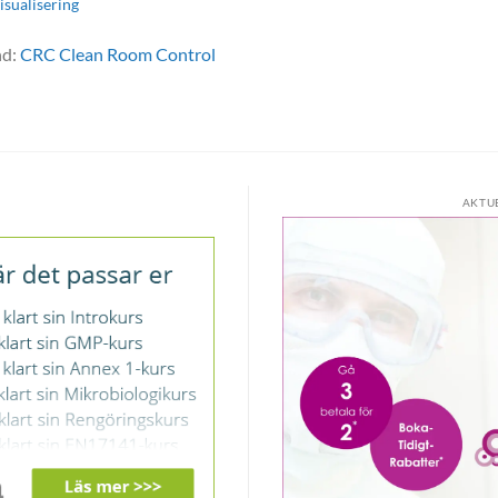
isualisering
nd:
CRC Clean Room Control
AKTU