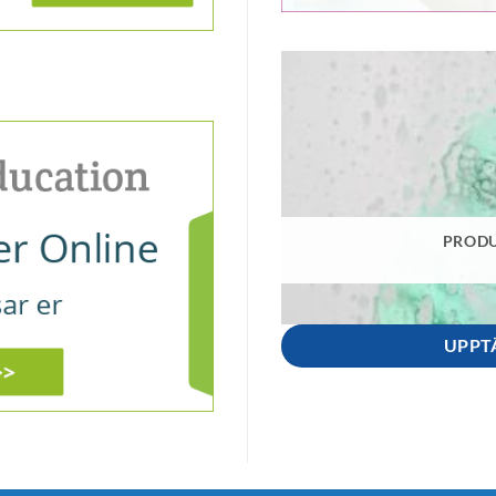
PRODU
UPPT