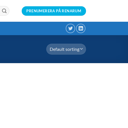
PRENUMERERA PÅ RENARUM