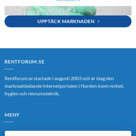
UPPTÄCK MARKNADEN
RENTFORUM.SE
Rentforum.se startade i augusti 2003 och är idag den
marknadsledande internetportalen i Norden inom renhet,
hygien och renrumsteknik.
MENY
Hem