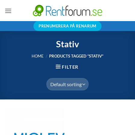
Skip
to
content
PRENUMERERA PÅ RENARUM
Stativ
HOME
/
PRODUCTS TAGGED “STATIV”
FILTER