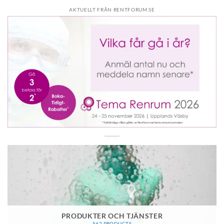
AKTUELLT FRÅN RENTFORUM.SE
PRODUKTER OCH TJÄNSTER
562 PRODUCTS