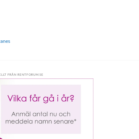
ranes
ELLT FRÅN RENTFORUM.SE