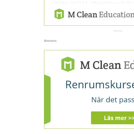
Annons: