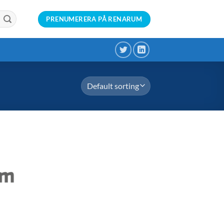
PRENUMERERA PÅ RENARUM