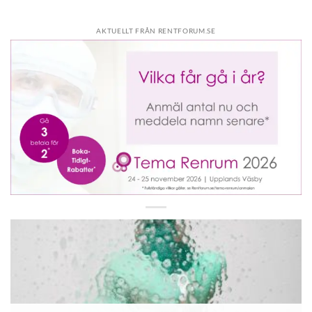
AKTUELLT FRÅN RENTFORUM.SE