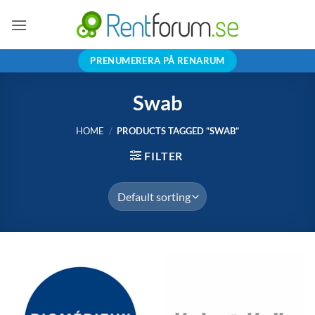
Skip
to
content
PRENUMERERA PÅ RENARUM
Swab
HOME
/
PRODUCTS TAGGED “SWAB”
FILTER