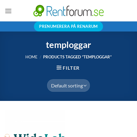
Skip
to
content
PRENUMERERA PÅ RENARUM
temploggar
HOME
/
PRODUCTS TAGGED “TEMPLOGGAR”
FILTER