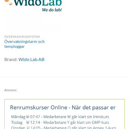
ÖVERVAKNINGSSYSTEM
Övervakningslarm och
temploggar
Brand:
Wido Lab AB
Annons: