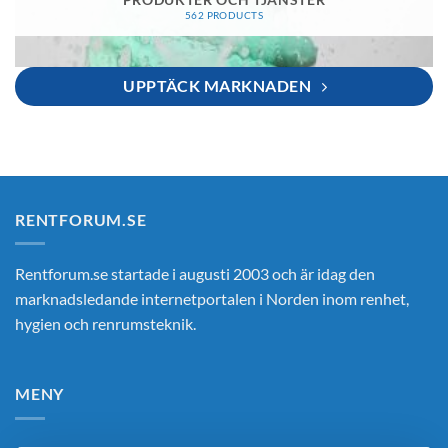
PRODUKTER OCH TJÄNSTER
562 PRODUCTS
UPPTÄCK MARKNADEN
RENTFORUM.SE
Rentforum.se startade i augusti 2003 och är idag den
marknadsledande internetportalen i Norden inom renhet,
hygien och renrumsteknik.
MENY