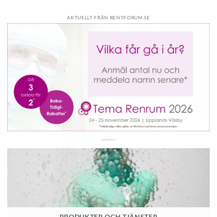
AKTUELLT FRÅN RENTFORUM.SE