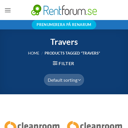
Skip
to
content
PRENUMERERA PÅ RENARUM
Travers
HOME
/
PRODUCTS TAGGED “TRAVERS”
FILTER