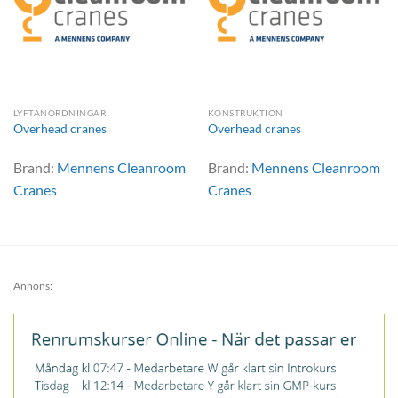
LYFTANORDNINGAR
KONSTRUKTION
Overhead cranes
Overhead cranes
Brand:
Mennens Cleanroom
Brand:
Mennens Cleanroom
Cranes
Cranes
Annons: