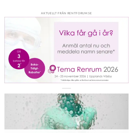
AKTUELLT FRÅN RENTFORUM.SE