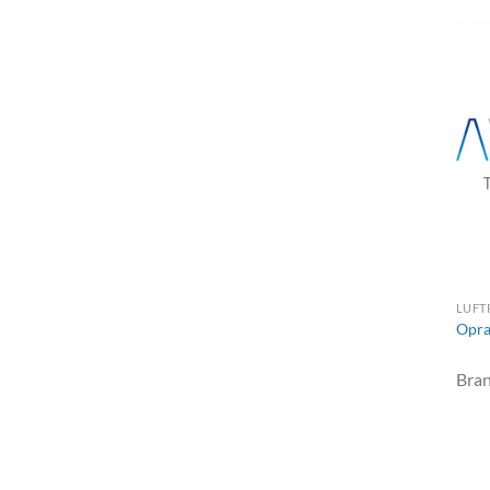
LUFT
Opra
Bra