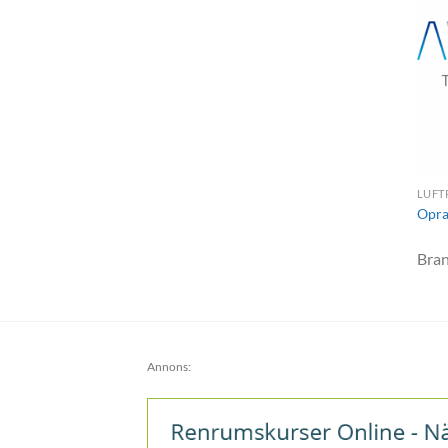
LUFT
Opra
Bra
Annons: