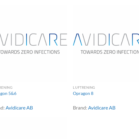
RENING
LUFTRENING
gon 5&6
Opragon 8
nd:
Avidicare AB
Brand:
Avidicare AB