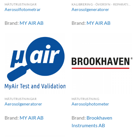
MÄTUTRUSTNINGAR
KALIBRERING - ÖVERSYN - REPARATION
Aerosolfotometrar
Aerosolgeneratorer
Brand:
MY AIR AB
Brand:
MY AIR AB
MÄTUTRUSTNINGAR
MÄTUTRUSTNING
Aerosolgeneratorer
Aerosolphotometer
Brand:
MY AIR AB
Brand:
Brookhaven
Instruments AB