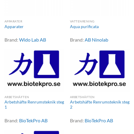
APPARATER
VATTENRENING
Apparater
Aqua purificata
Brand:
Wido Lab AB
Brand:
AB Ninolab
ARBETSHÄFTEN
ARBETSHÄFTEN
Arbetshäfte Renrumsteknik steg
Arbetshäfte Renrumsteknik steg
1
2
Brand:
BioTekPro AB
Brand:
BioTekPro AB