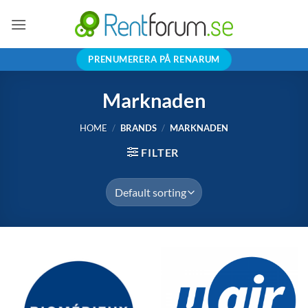
Skip
to
content
PRENUMERERA PÅ RENARUM
Marknaden
HOME
/
BRANDS
/
MARKNADEN
FILTER