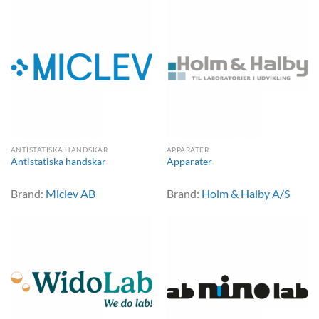
ANTISTATISKA HANDSKAR
APPARATER
Antistatiska handskar
Apparater
Brand:
Miclev AB
Brand:
Holm & Halby A/S