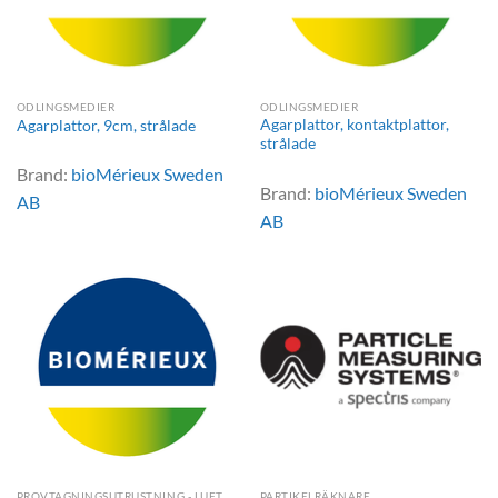
ODLINGSMEDIER
ODLINGSMEDIER
Agarplattor, kontaktplattor,
Agarplattor, 9cm, strålade
strålade
Brand:
bioMérieux Sweden
Brand:
bioMérieux Sweden
AB
AB
PROVTAGNINGSUTRUSTNING - LUFT
PARTIKELRÄKNARE