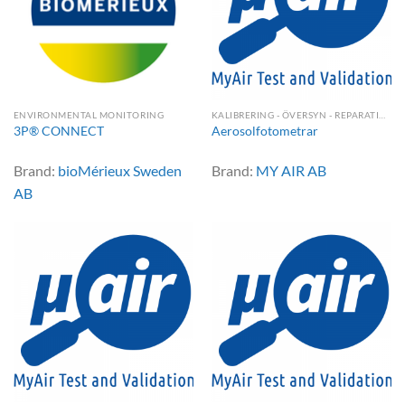
ENVIRONMENTAL MONITORING
KALIBRERING - ÖVERSYN - REPARATION
3P® CONNECT
Aerosolfotometrar
Brand:
bioMérieux Sweden
Brand:
MY AIR AB
AB