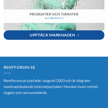
PRODUKTER OCH TJÄNSTER
562 PRODUCTS
UPPTÄCK MARKNADEN
RENTFORUM.SE
Rentforum.se startade i augusti 2003 och är idag den
marknadsledande internetportalen i Norden inom renhet,
hygien och renrumsteknik.