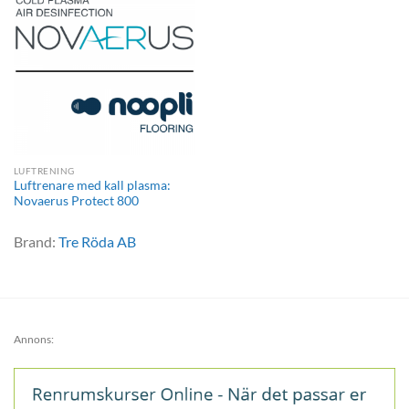
LUFTRENING
Luftrenare med kall plasma:
Novaerus Protect 800
Brand:
Tre Röda AB
Annons: