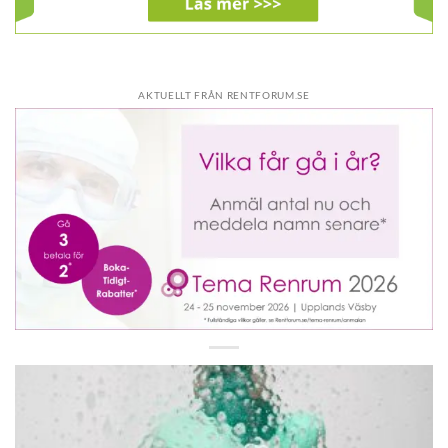
AKTUELLT FRÅN RENTFORUM.SE