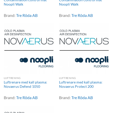
Contamination control mat
Contamination control mat
Noopli Walk
Noopli Walk
Brand:
Tre Röda AB
Brand:
Tre Röda AB
LUFTRENING
LUFTRENING
Luftrenare med kall plasma:
Luftrenare med kall plasma:
Novaerus Defend 1050
Novaerus Protect 200
Brand:
Tre Röda AB
Brand:
Tre Röda AB