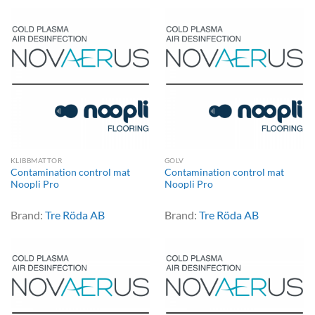
KLIBBMATTOR
GOLV
Contamination control mat
Contamination control mat
Noopli Pro
Noopli Pro
Brand:
Tre Röda AB
Brand:
Tre Röda AB