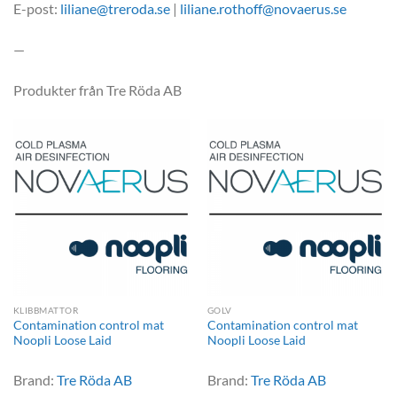
E-post:
liliane@treroda.se
|
liliane.rothoff@novaerus.se
—
Produkter från Tre Röda AB
KLIBBMATTOR
GOLV
Contamination control mat
Contamination control mat
Noopli Loose Laid
Noopli Loose Laid
Brand:
Tre Röda AB
Brand:
Tre Röda AB