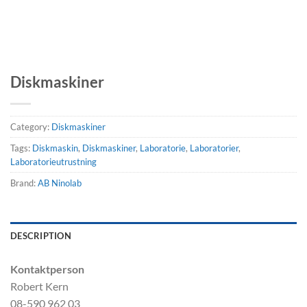
Diskmaskiner
Category:
Diskmaskiner
Tags:
Diskmaskin
,
Diskmaskiner
,
Laboratorie
,
Laboratorier
,
Laboratorieutrustning
Brand:
AB Ninolab
DESCRIPTION
Kontaktperson
Robert Kern
08-590 962 03