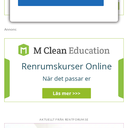
Annons:
AKTUELLT FRÅN RENTFORUM.SE