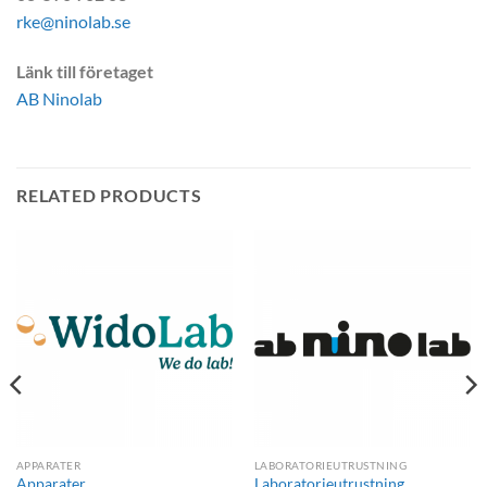
rke@ninolab.se
Länk till företaget
AB Ninolab
RELATED PRODUCTS
APPARATER
LABORATORIEUTRUSTNING
Apparater
Laboratorieutrustning