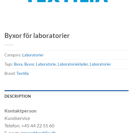
Byxor för laboratorier
Category:
Laboratorier
Tags:
Byxa
,
Byxor
,
Laboratorie
,
Laboratoriekläder
,
Laboratorier
Brand:
Textilia
DESCRIPTION
Kontaktperson
Kundservice
Telefon: +45 44 22 55 60
E-post:
crmar@textilia.dk