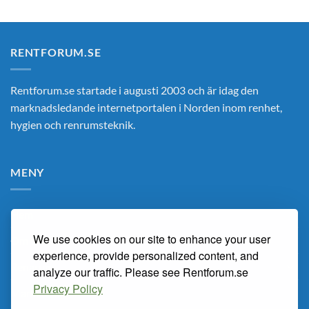
RENTFORUM.SE
Rentforum.se startade i augusti 2003 och är idag den
marknadsledande internetportalen i Norden inom renhet,
hygien och renrumsteknik.
MENY
Hem
We use cookies on our site to enhance your user
Om Oss
experience, provide personalized content, and
Renarum
analyze our traffic. Please see Rentforum.se
Privacy Policy
Marknaden