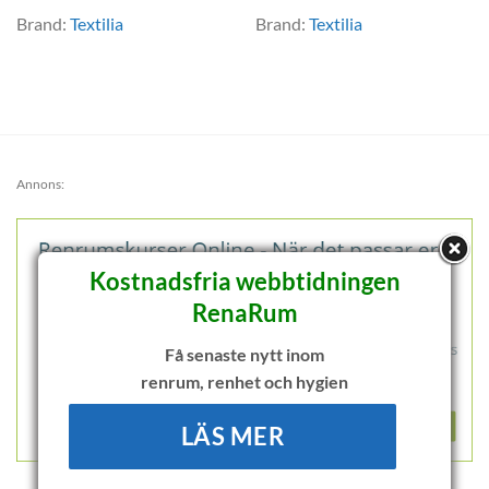
Brand:
Textilia
Brand:
Textilia
Annons:
Kostnadsfria webbtidningen
RenaRum
Få senaste nytt inom
renrum, renhet och hygien
LÄS MER