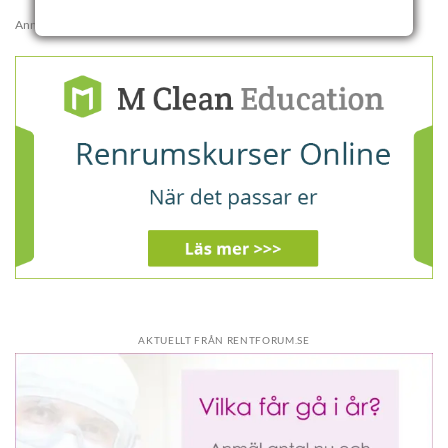
Annons:
AKTUELLT FRÅN RENTFORUM.SE