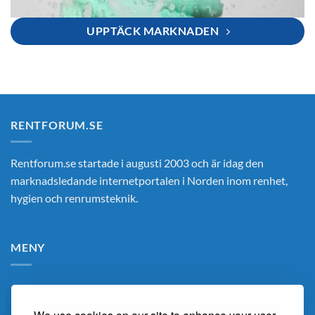
UPPTÄCK MARKNADEN
RENTFORUM.SE
Rentforum.se startade i augusti 2003 och är idag den
marknadsledande internetportalen i Norden inom renhet,
hygien och renrumsteknik.
MENY
Hem