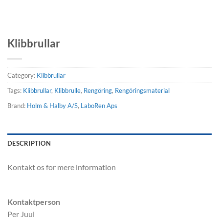
Klibbrullar
Category:
Klibbrullar
Tags:
Klibbrullar
,
Klibbrulle
,
Rengöring
,
Rengöringsmaterial
Brand:
Holm & Halby A/S
,
LaboRen Aps
DESCRIPTION
Kontakt os for mere information
Kontaktperson
Per Juul