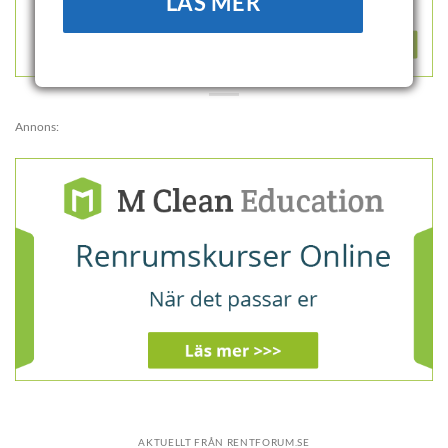
LÄS MER
Annons:
AKTUELLT FRÅN RENTFORUM.SE