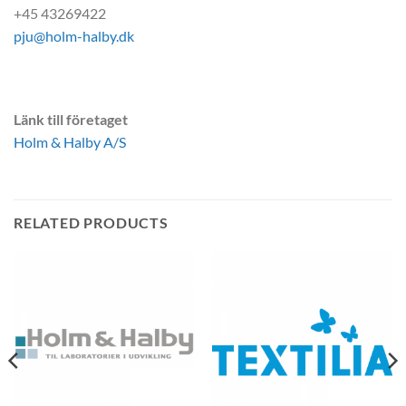
+45 43269422
pju@holm-halby.dk
Länk till företaget
Holm & Halby A/S
RELATED PRODUCTS