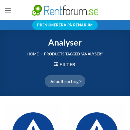
Skip
to
content
PRENUMERERA PÅ RENARUM
Analyser
HOME
/
PRODUCTS TAGGED “ANALYSER”
FILTER