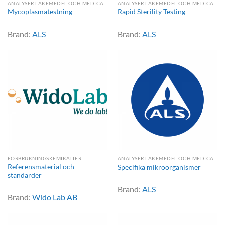
ANALYSER LÄKEMEDEL OCH MEDICAL DEVICE
ANALYSER LÄKEMEDEL OCH MEDICAL DEVICE
Mycoplasmatestning
Rapid Sterility Testing
Brand:
ALS
Brand:
ALS
FÖRBRUKNINGSKEMIKALIER
ANALYSER LÄKEMEDEL OCH MEDICAL DEVICE
Referensmaterial och
Specifika mikroorganismer
standarder
Brand:
ALS
Brand:
Wido Lab AB