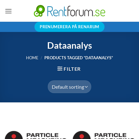
Skip
to
content
PRENUMERERA PÅ RENARUM
Dataanalys
HOME
/
PRODUCTS TAGGED “DATAANALYS”
FILTER