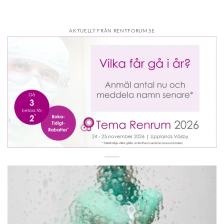
AKTUELLT FRÅN RENTFORUM.SE