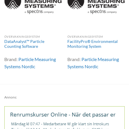
ÖVERVAKNINGSSYSTEM
ÖVERVAKNINGSSYSTEM
DataAnalyst™ Particle
FacilityPro® Environmental
Counting Software
Monitoring System
Brand:
Particle Measuring
Brand:
Particle Measuring
Systems Nordic
Systems Nordic
Annons: