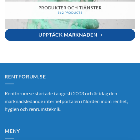
PRODUKTER OCH TJÄNSTER
562 PRODUCTS
UPPTÄCK MARKNADEN
RENTFORUM.SE
Rentforum.se startade i augusti 2003 och är idag den
marknadsledande internetportalen i Norden inom renhet,
hygien och renrumsteknik.
MENY