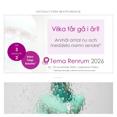
AKTUELLT FRÅN RENTFORUM.SE