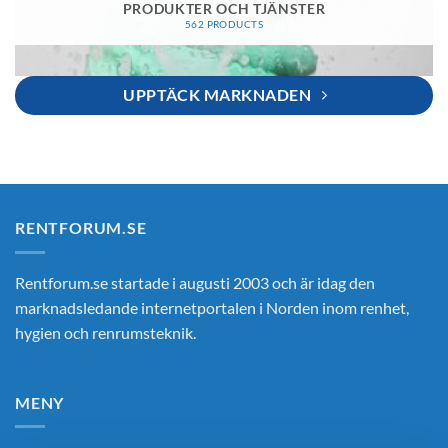
PRODUKTER OCH TJÄNSTER
562 PRODUCTS
UPPTÄCK MARKNADEN
RENTFORUM.SE
Rentforum.se startade i augusti 2003 och är idag den
marknadsledande internetportalen i Norden inom renhet,
hygien och renrumsteknik.
MENY