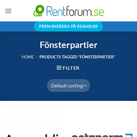
Skip
to
content
PRENUMERERA PÅ RENARUM
Fönsterpartier
HOME
/
PRODUCTS TAGGED “FÖNSTERPARTIER”
FILTER