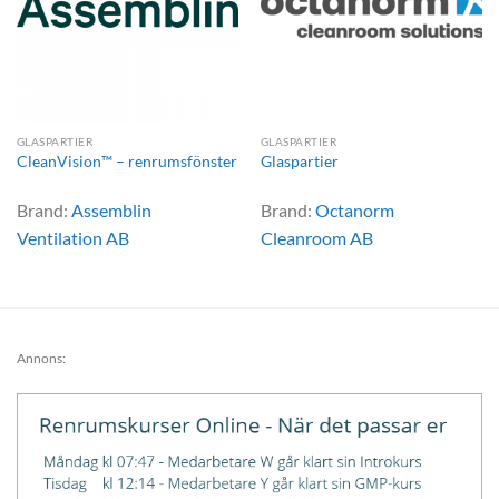
GLASPARTIER
GLASPARTIER
CleanVision™ – renrumsfönster
Glaspartier
Brand:
Assemblin
Brand:
Octanorm
Ventilation AB
Cleanroom AB
Annons: