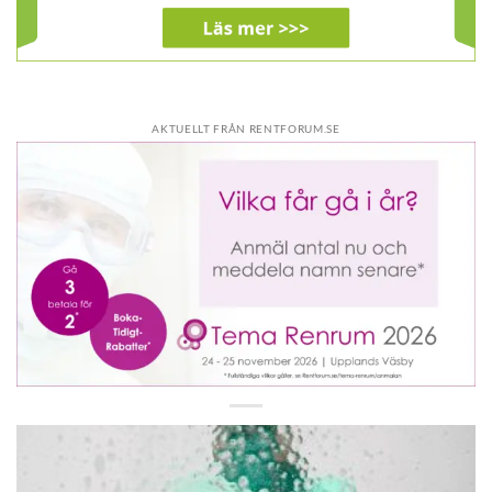
AKTUELLT FRÅN RENTFORUM.SE