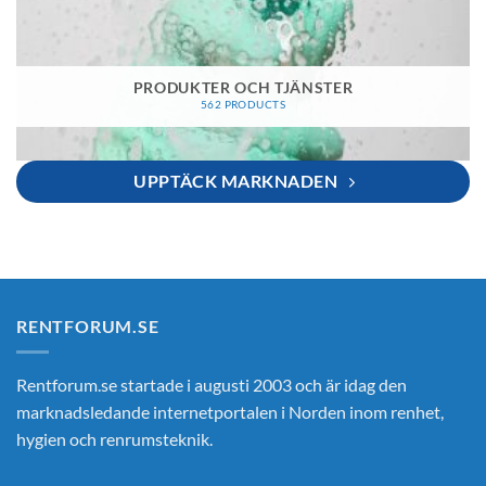
PRODUKTER OCH TJÄNSTER
562 PRODUCTS
UPPTÄCK MARKNADEN
RENTFORUM.SE
Rentforum.se startade i augusti 2003 och är idag den
marknadsledande internetportalen i Norden inom renhet,
hygien och renrumsteknik.