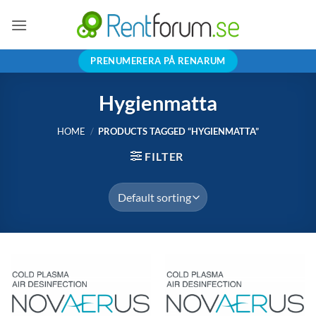
Skip
to
content
PRENUMERERA PÅ RENARUM
Hygienmatta
HOME
/
PRODUCTS TAGGED “HYGIENMATTA”
FILTER