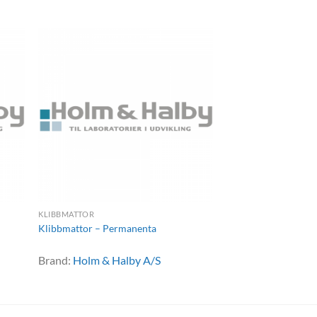
KLIBBMATTOR
Klibbmattor – Permanenta
Brand:
Holm & Halby A/S