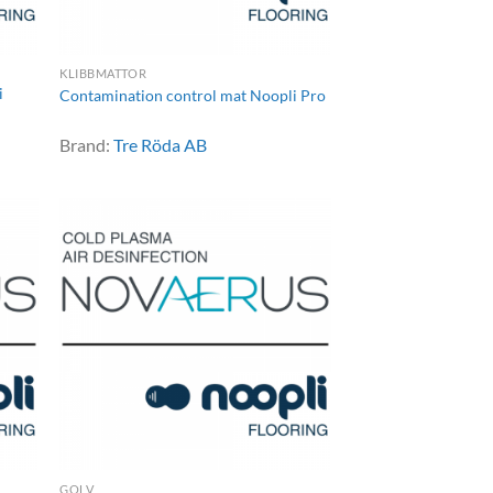
KLIBBMATTOR
i
Contamination control mat Noopli Pro
Brand:
Tre Röda AB
GOLV