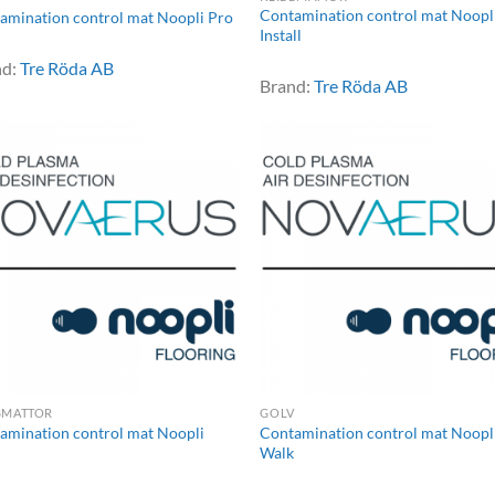
Contamination control mat Noopli
amination control mat Noopli Pro
Install
nd:
Tre Röda AB
Brand:
Tre Röda AB
BMATTOR
GOLV
amination control mat Noopli
Contamination control mat Noopl
Walk