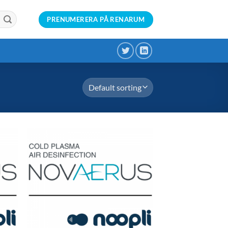
PRENUMERERA PÅ RENARUM