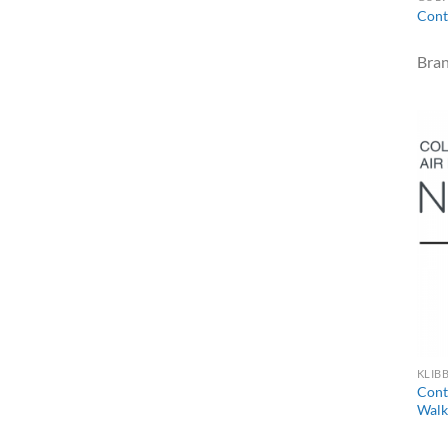
Cont
Bra
KLIB
Cont
Walk