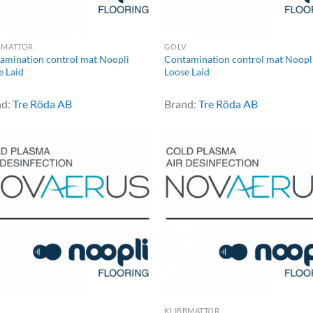
BMATTOR
GOLV
amination control mat Noopli
Contamination control mat Noopl
e Laid
Loose Laid
nd:
Tre Röda AB
Brand:
Tre Röda AB
KLIBBMATTOR